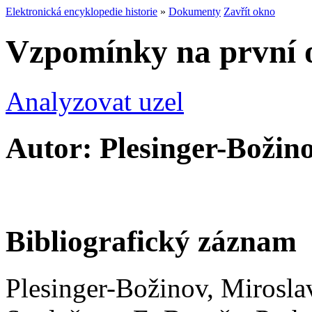
Elektronická encyklopedie historie
»
Dokumenty
Zavřít okno
Vzpomínky na první 
Analyzovat uzel
Autor: Plesinger-Božin
Bibliografický záznam
Plesinger-Božinov, Mirosla