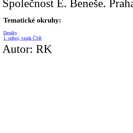
Společnost E. Beneše. Prah
Tematické okruhy:
Deníky
1. odboj, vznik ČSR
Autor: RK