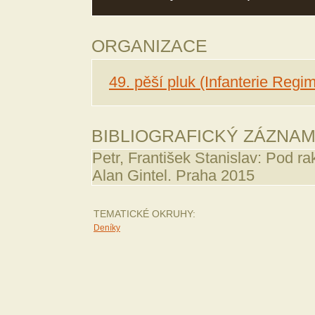
ORGANIZACE
49. pěší pluk (Infanterie Regim
BIBLIOGRAFICKÝ ZÁZNA
Petr, František Stanislav: Pod r
Alan Gintel. Praha 2015
TEMATICKÉ OKRUHY:
Deníky